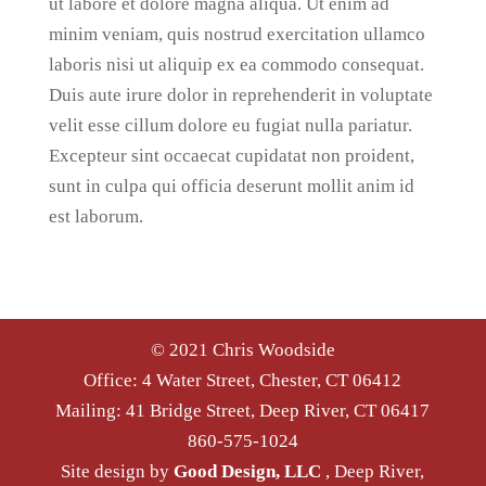
ut labore et dolore magna aliqua. Ut enim ad
minim veniam, quis nostrud exercitation ullamco
laboris nisi ut aliquip ex ea commodo consequat.
Duis aute irure dolor in reprehenderit in voluptate
velit esse cillum dolore eu fugiat nulla pariatur.
Excepteur sint occaecat cupidatat non proident,
sunt in culpa qui officia deserunt mollit anim id
est laborum.
© 2021 Chris Woodside
Office: 4 Water Street, Chester, CT 06412
Mailing: 41 Bridge Street, Deep River, CT 06417
860-575-1024
Site design by
Good Design, LLC
, Deep River,